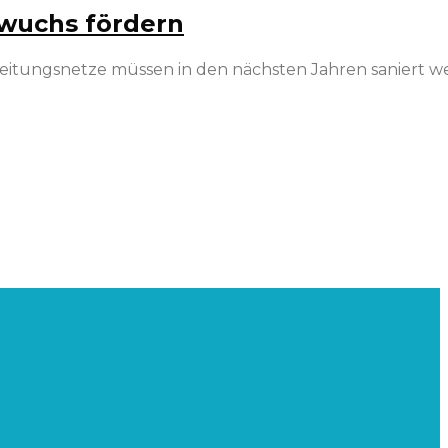
hwuchs fördern
Leitungsnetze müssen in den nächsten Jahren saniert w