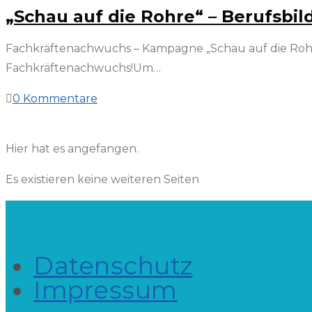
„Schau auf die Rohre“ – Berufsbi
Fachkräftenachwuchs – Kampagne „Schau auf die Rohre“
Fachkräftenachwuchs!Um…
0 Kommentare
14. März 2022
Hier hat es angefangen.
Es existieren keine weiteren Seiten
Datenschutz
Impressum