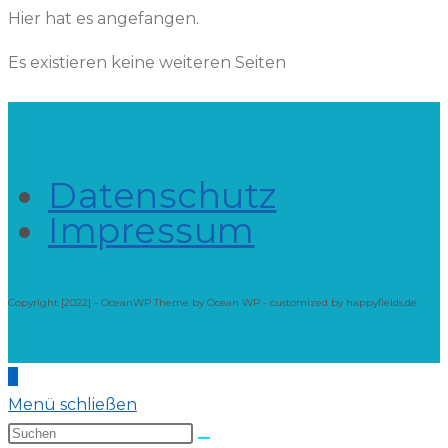
Hier hat es angefangen.
Es existieren keine weiteren Seiten
Datenschutz
Impressum
Copyright [2022] - OceanWP Theme by Ocean WP - customized by happyfields.de
Menü schließen