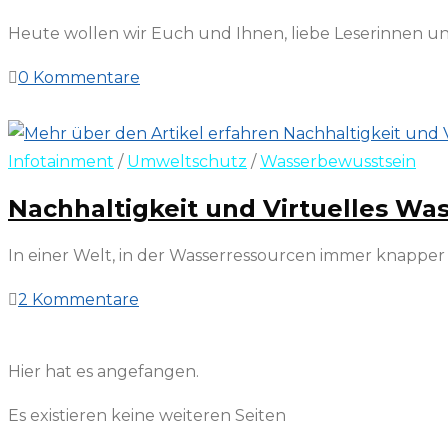
Heute wollen wir Euch und Ihnen, liebe Leserinnen un
0 Kommentare
20. November 2023
Infotainment
/
Umweltschutz
/
Wasserbewusstsein
Nachhaltigkeit und Virtuelles Was
In einer Welt, in der Wasserressourcen immer knapp
2 Kommentare
14. September 2023
Hier hat es angefangen.
Es existieren keine weiteren Seiten