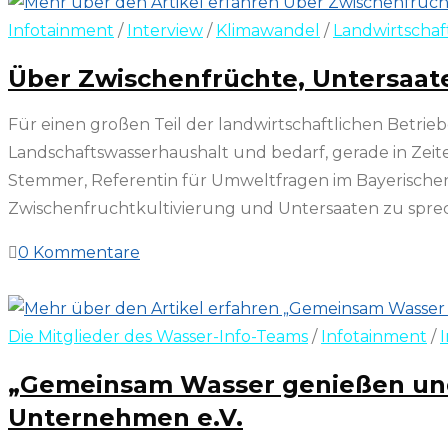
Infotainment
/
Interview
/
Klimawandel
/
Landwirtschaf
Über Zwischenfrüchte, Untersaate
Für einen großen Teil der landwirtschaftlichen Betrie
Landschaftswasserhaushalt und bedarf, gerade in Zeit
Stemmer, Referentin für Umweltfragen im Bayerischen
Zwischenfruchtkultivierung und Untersaaten zu spre
0 Kommentare
7. August 2025
Die Mitglieder des Wasser-Info-Teams
/
Infotainment
/
„Gemeinsam Wasser genießen und
Unternehmen e.V.