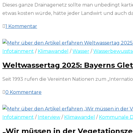
Dieses ganze Drainagenetz sollte man unbedingt kartie
etwas kosten würde, hätte jeder Landwirt und auch das
1 Kommentar
5. April 2025
Infotainment
/
Klimawandel
/
Wasser
/
Wasserbewussts
Weltwassertag 2025: Bayerns Gle
Seit 1993 rufen die Vereinten Nationen zum „Internatio
0 Kommentare
22. März 2025
Infotainment
/
Interview
/
Klimawandel
/
Kommunale Da
„Wir müssen in der Vegetationszei