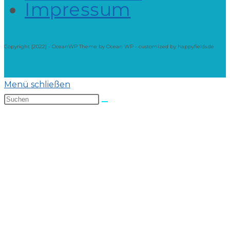
Impressum
Copyright [2022] - OceanWP Theme by Ocean WP - customized by happyfields.de
Menü schließen