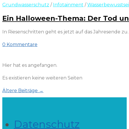
Grundwasserschutz
/
Infotainment
/
Wasserbewusstse
Ein Halloween-Thema: Der Tod un
In Riesenschritten geht es jetzt auf das Jahresende 
0 Kommentare
29. Oktober 2022
Hier hat es angefangen.
Es existieren keine weiteren Seiten
Ältere Beiträge
→
Datenschutz