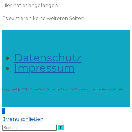
Hier hat es angefangen.
Es existieren keine weiteren Seiten
Datenschutz
Impressum
Copyright [2022] - OceanWP Theme by Ocean WP - customized by happyfields.de
Menü schließen