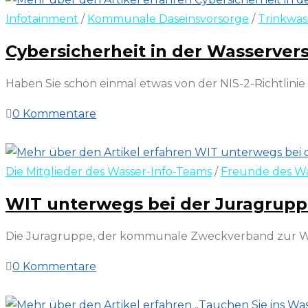
Infotainment
/
Kommunale Daseinsvorsorge
/
Trinkwas
Cybersicherheit in der Wasserver
Haben Sie schon einmal etwas von der NIS-2-Richtlinie 
0 Kommentare
5. September 2025
Die Mitglieder des Wasser-Info-Teams
/
Freunde des Wa
WIT unterwegs bei der Juragruppe
Die Juragruppe, der kommunale Zweckverband zur Wasse
0 Kommentare
26. Juli 2025