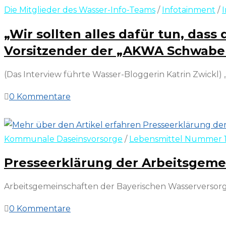
Die Mitglieder des Wasser-Info-Teams
/
Infotainment
/
„Wir sollten alles dafür tun, das
Vorsitzender der „AKWA Schwabe
(Das Interview führte Wasser-Bloggerin Katrin Zwickl) 
0 Kommentare
11. Oktober 2024
Kommunale Daseinsvorsorge
/
Lebensmittel Nummer 
Presseerklärung der Arbeitsgeme
Arbeitsgemeinschaften der Bayerischen Wasserversor
0 Kommentare
19. September 2024