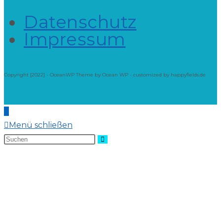
Datenschutz
Impressum
Copyright [2022] - OceanWP Theme by Ocean WP - customized by happyfields.de
Menü schließen