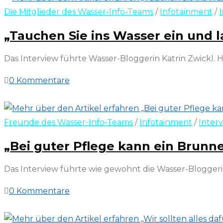
Die Mitglieder des Wasser-Info-Teams
/
Infotainment
/
„Tauchen Sie ins Wasser ein und l
Das Interview führte Wasser-Bloggerin Katrin Zwickl. 
0 Kommentare
7. Februar 2025
Freunde des Wasser-Info-Teams
/
Infotainment
/
Inter
„Bei guter Pflege kann ein Brunn
Das Interview führte wie gewohnt die Wasser-Bloggerin
0 Kommentare
17. November 2024