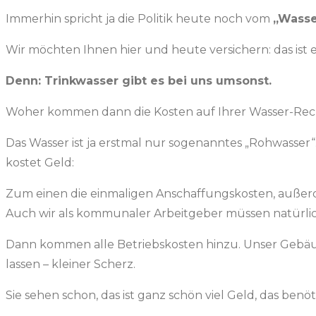
Immerhin spricht ja die Politik heute noch vom
„Wasse
Wir möchten Ihnen hier und heute versichern: das is
Denn: Trinkwasser gibt es bei uns umsonst.
Woher kommen dann die Kosten auf Ihrer Wasser-Rec
Das Wasser ist ja erstmal nur sogenanntes „Rohwasse
kostet Geld:
Zum einen die einmaligen Anschaffungskosten, außerdem
Auch wir als kommunaler Arbeitgeber müssen natürli
Dann kommen alle Betriebskosten hinzu. Unser Gebäude
lassen – kleiner Scherz.
Sie sehen schon, das ist ganz schön viel Geld, das benö