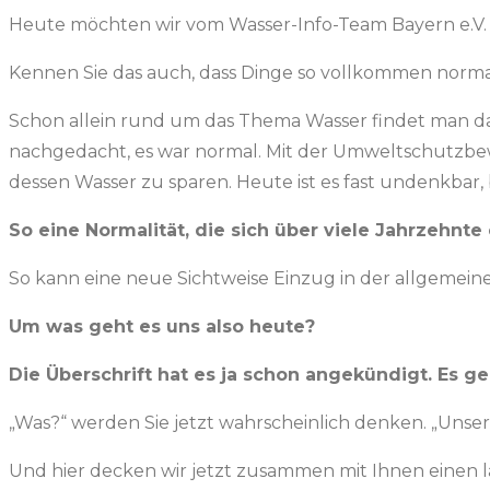
Heute möchten wir vom Wasser-Info-Team Bayern e.V. e
Kennen Sie das auch, dass Dinge so vollkommen normal u
Schon allein rund um das Thema Wasser findet man daz
nachgedacht, es war normal. Mit der Umweltschutzbeweg
dessen Wasser zu sparen. Heute ist es fast undenkbar
So eine Normalität, die sich über viele Jahrzehnte
So kann eine neue Sichtweise Einzug in der allgemei
Um was geht es uns also heute?
Die Überschrift hat es ja schon angekündigt. Es ge
„Was?“ werden Sie jetzt wahrscheinlich denken. „Unse
Und hier decken wir jetzt zusammen mit Ihnen einen lang