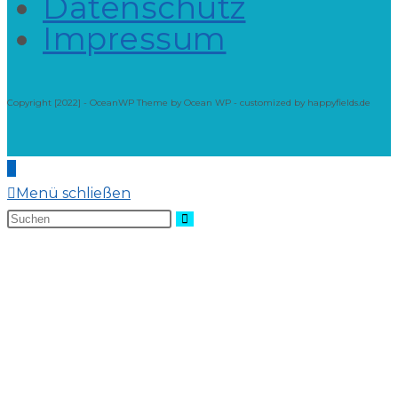
Datenschutz
Impressum
Copyright [2022] - OceanWP Theme by Ocean WP - customized by happyfields.de
Menü schließen