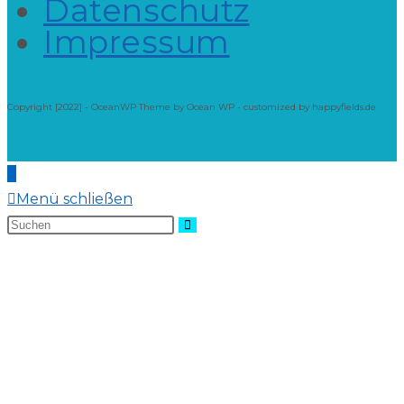
Datenschutz
Impressum
Copyright [2022] - OceanWP Theme by Ocean WP - customized by happyfields.de
Menü schließen