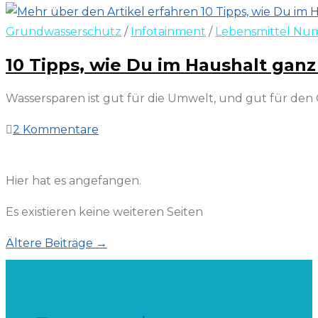
Grundwasserschutz
/
Infotainment
/
Lebensmittel Nu
10 Tipps, wie Du im Haushalt gan
Wassersparen ist gut für die Umwelt, und gut für de
2 Kommentare
19. März 2022
Hier hat es angefangen.
Es existieren keine weiteren Seiten
Ältere Beiträge
→