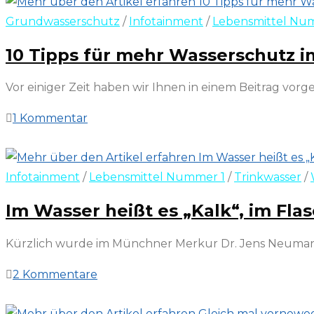
Grundwasserschutz
/
Infotainment
/
Lebensmittel Nu
10 Tipps für mehr Wasserschutz i
Vor einiger Zeit haben wir Ihnen in einem Beitrag vor
1 Kommentar
28. November 2022
Infotainment
/
Lebensmittel Nummer 1
/
Trinkwasser
/
Im Wasser heißt es „Kalk“, im Fla
Kürzlich wurde im Münchner Merkur Dr. Jens Neumann,
2 Kommentare
11. November 2022