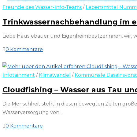
Freunde des Wasser-Info-Teams
/
Lebensmittel Numme
Trinkwassernachbehandlung im ei
Liebe Häuslebauer und Eigenheimbesitzerinnen, wir, vo
0 Kommentare
20. März 2022
Infotainment
/
Klimawandel
/
Kommunale Daseinsvors
Cloudfishing – Wasser aus Tau un
Die Menschheit steht in diesen bewegten Zeiten gr
Wasserversorgung von…
0 Kommentare
20. März 2022