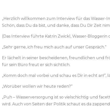
„Herzlich willkommen zum Interview für das Wasser-Inf
Schön, dass Du da bist, und danke, dass Du Dir Zeit ni
(Das Interview führte Katrin Zwickl, Wasser-Bloggerin 
„Sehr gerne, ich freu mich auch auf unser Gespräch.“
Er lächelt in seiner bescheidenen, freundlichen und fr
für sein Büro freut er sich sichtlich.
„Komm doch mal vorbei und schau es Dir in echt an!“, l
„Worüber wollen wir heute reden?“
„Puh – Wasserversorgung ist so vielschichtig und face
wird. Auch von Seiten der Politik schaut es da zappend