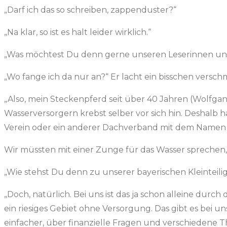
„Darf ich das so schreiben, zappenduster?“
„Na klar, so ist es halt leider wirklich.“
„Was möchtest Du denn gerne unseren Leserinnen und
„Wo fange ich da nur an?“ Er lacht ein bisschen versc
„Also, mein Steckenpferd seit über 40 Jahren (Wolfgang 
Wasserversorgern krebst selber vor sich hin. Deshalb 
Verein oder ein anderer Dachverband mit dem Namen 
Wir müssten mit einer Zunge für das Wasser sprechen, wa
„Wie stehst Du denn zu unserer bayerischen Kleinteiligk
„Doch, natürlich. Bei uns ist das ja schon alleine dur
ein riesiges Gebiet ohne Versorgung. Das gibt es bei un
einfacher, über finanzielle Fragen und verschiedene 