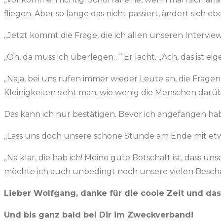
fliegen. Aber so lange das nicht passiert, ändert sich eb
„Jetzt kommt die Frage, die ich allen unseren Intervi
„Oh, da muss ich überlegen…“ Er lacht. „Ach, das ist eige
„Naja, bei uns rufen immer wieder Leute an, die Fragen
Kleinigkeiten sieht man, wie wenig die Menschen darü
Das kann ich nur bestätigen. Bevor ich angefangen ha
„Lass uns doch unsere schöne Stunde am Ende mit etwa
„Na klar, die hab ich! Meine gute Botschaft ist, das
möchte ich auch unbedingt noch unsere vielen Beschäft
Lieber Wolfgang, danke für die coole Zeit und das
Und bis ganz bald bei Dir im Zweckverband!