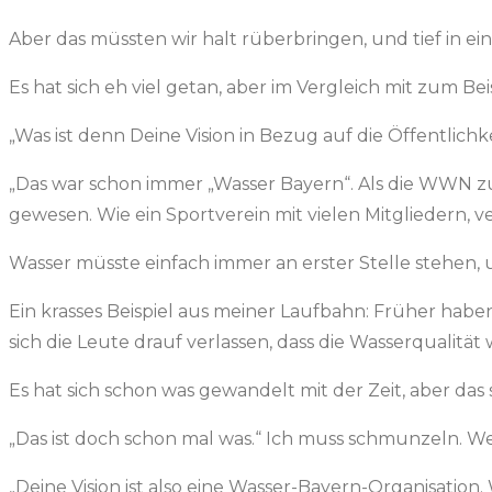
Aber das müssten wir halt rüberbringen, und tief in e
Es hat sich eh viel getan, aber im Vergleich mit zum Be
„Was ist denn Deine Vision in Bezug auf die Öffentlichke
„Das war schon immer „Wasser Bayern“. Als die WWN zu
gewesen. Wie ein Sportverein mit vielen Mitgliedern, 
Wasser müsste einfach immer an erster Stelle stehen, un
Ein krasses Beispiel aus meiner Laufbahn: Früher hab
sich die Leute drauf verlassen, dass die Wasserqualität 
Es hat sich schon was gewandelt mit der Zeit, aber das 
„Das ist doch schon mal was.“ Ich muss schmunzeln. Wer
„Deine Vision ist also eine Wasser-Bayern-Organisation.