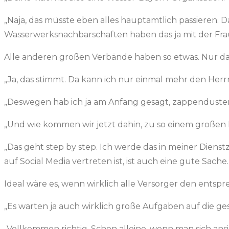
„Naja, das müsste eben alles hauptamtlich passieren. 
Wasserwerksnachbarschaften haben das ja mit der Frau 
Alle anderen großen Verbände haben so etwas. Nur das W
„Ja, das stimmt. Da kann ich nur einmal mehr den Herrn
„Deswegen hab ich ja am Anfang gesagt, zappenduster.“
„Und wie kommen wir jetzt dahin, zu so einem große
„Das geht step by step. Ich werde das in meiner Diens
auf Social Media vertreten ist, ist auch eine gute Sache.
Ideal wäre es, wenn wirklich alle Versorger den entspr
„Es warten ja auch wirklich große Aufgaben auf die g
„Vollkommen richtig. Schon alleine, wenn man sich ans