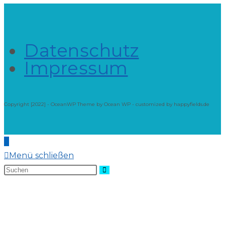
Datenschutz
Impressum
Copyright [2022] - OceanWP Theme by Ocean WP - customized by happyfields.de
Menü schließen