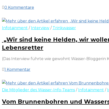
0 Kommentare
7. August 2025
Infotainment
/
Interview
/
Trinkwasser
„Wir sind keine Helden, wir woll
Lebensretter
(Das Interview führte wie gewohnt Wasser-Bloggerin Ka
1 Kommentar
17. Juni 2023
Die Mitglieder des Wasser-Info-Teams
/
Infotainment
/
Vom Brunnenbohren und Wassersp