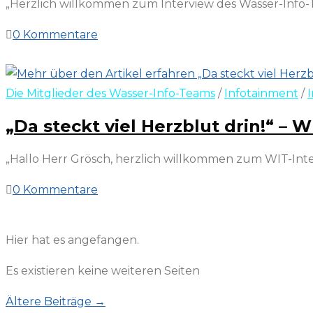
„Herzlich willkommen zum Interview des Wasser-Info-T
0 Kommentare
20. März 2022
Die Mitglieder des Wasser-Info-Teams
/
Infotainment
/
„Da steckt viel Herzblut drin!“ 
„Hallo Herr Grösch, herzlich willkommen zum WIT-Inter
0 Kommentare
19. März 2022
Hier hat es angefangen.
Es existieren keine weiteren Seiten
Ältere Beiträge
→