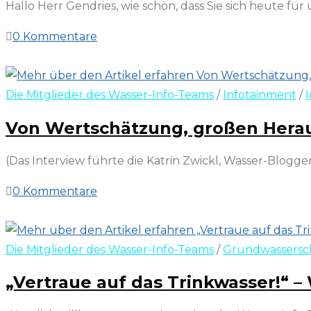
Hallo Herr Gendries, wie schön, dass Sie sich heute f
0 Kommentare
22. April 2022
Die Mitglieder des Wasser-Info-Teams
/
Infotainment
/
Von Wertschätzung, großen Herau
(Das Interview führte die Katrin Zwickl, Wasser-Blogger
0 Kommentare
20. März 2022
Die Mitglieder des Wasser-Info-Teams
/
Grundwassersc
„Vertraue auf das Trinkwasser!“