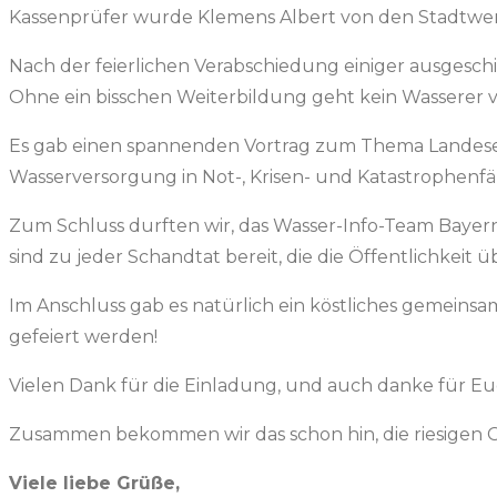
Kassenprüfer wurde Klemens Albert von den Stadtwer
Nach der feierlichen Verabschiedung einiger ausgesch
Ohne ein bisschen Weiterbildung geht kein Wasserer 
Es gab einen spannenden Vortrag zum Thema Landesen
Wasserversorgung in Not-, Krisen- und Katastrophen
Zum Schluss durften wir, das Wasser-Info-Team Bayern 
sind zu jeder Schandtat bereit, die die Öffentlichke
Im Anschluss gab es natürlich ein köstliches gemeinsam
gefeiert werden!
Vielen Dank für die Einladung, und auch danke für Eue
Zusammen bekommen wir das schon hin, die riesigen
Viele liebe Grüße,