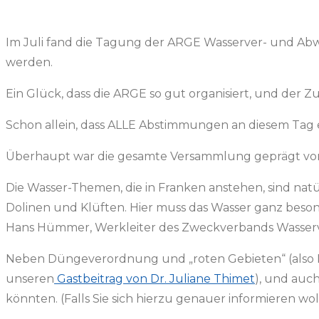
Im Juli fand die Tagung der ARGE Wasserver- und Abwas
werden.
Ein Glück, dass die ARGE so gut organisiert, und der 
Schon allein, dass ALLE Abstimmungen an diesem Tag ei
Überhaupt war die gesamte Versammlung geprägt von 
Die Wasser-Themen, die in Franken anstehen, sind nat
Dolinen und Klüften. Hier muss das Wasser ganz beson
Hans Hümmer, Werkleiter des Zweckverbands Wasserv
Neben Düngeverordnung und „roten Gebieten“ (also Be
unseren
Gastbeitrag von Dr. Juliane Thimet
), und auc
könnten. (Falls Sie sich hierzu genauer informieren wo