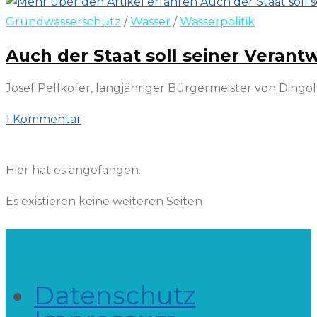
Grundwasserschutz
/
Wasser
/
Wasserpolitik
Auch der Staat soll seiner Veran
Josef Pellkofer, langjähriger Bürgermeister von Dingo
1 Kommentar
9. Februar 2022
Hier hat es angefangen.
Es existieren keine weiteren Seiten
Datenschutz