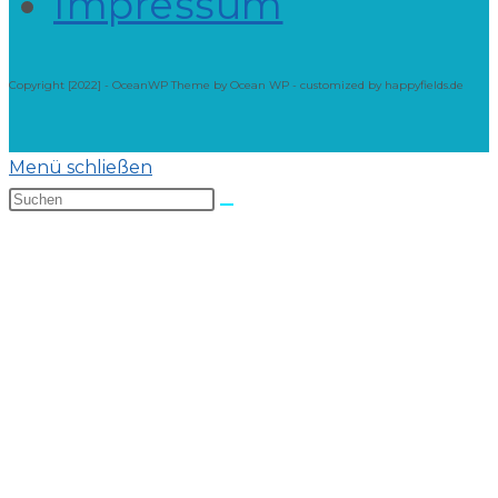
Impressum
Copyright [2022] - OceanWP Theme by Ocean WP - customized by happyfields.de
Menü schließen