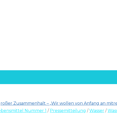
ebensmittel Nummer 1
/
Pressemitteilung
/
Wasser
/
Wass