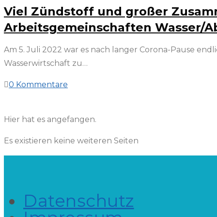
Viel Zündstoff und großer Zusamm
Arbeitsgemeinschaften Wasser/A
Am 5. Juli 2022 war es nach langer Corona-Pause endl
Wasserwirtschaft zu…
0 Kommentare
14. Juli 2022
Hier hat es angefangen.
Es existieren keine weiteren Seiten
Datenschutz