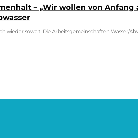
enhalt – „Wir wollen von Anfang a
bwasser
ich wieder soweit: Die Arbeitsgemeinschaften Wasser/A