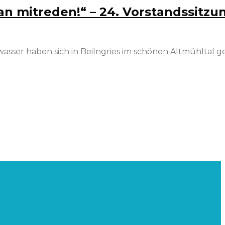
n mitreden!“ – 24. Vorstandssitzu
bwasser haben sich in Beilngries im schönen Altmühltal