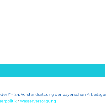
erpolitik
/
Wasserversorgung