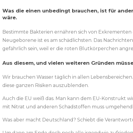
Was die einen unbedingt brauchen, ist für ande
wäre.
Bestimmte Bakterien ernähren sich von Exkrementen –
Neugeborene ist es am schädlichsten. Das Nachrichten
gefährlich sein, weil er die roten Blutkörperchen ang
Aus diesem, und vielen weiteren Gründen müsse
Wir brauchen Wasser täglich in allen Lebensbereichen
diese ganzen Risiken auszublenden.
Auch die EU weiß das. Man kann dem EU-Konstrukt wirk
mit Nitrat und anderen Schadstoffen muss umgehend 
Was aber macht Deutschland? Schiebt die Verantwor
Um dann am Ende doch noch alle irgendwie zufrieden z