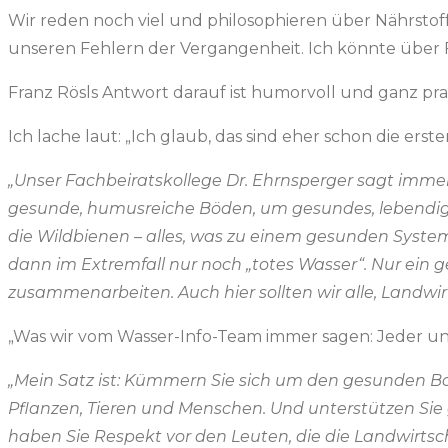
Wir reden noch viel und philosophieren über Nährstoff
unseren Fehlern der Vergangenheit. Ich könnte über F
Franz Rösls Antwort darauf ist humorvoll und ganz pr
Ich lache laut: „Ich glaub, das sind eher schon die ers
„Unser Fachbeiratskollege Dr. Ehrnsperger sagt immer
gesunde, humusreiche Böden, um gesundes, lebendi
die Wildbienen – alles, was zu einem gesunden Syste
dann im Extremfall nur noch „totes Wasser“. Nur ein
zusammenarbeiten. Auch hier sollten wir alle, Landwi
„Was wir vom Wasser-Info-Team immer sagen: Jeder und
„Mein Satz ist: Kümmern Sie sich um den gesunden 
Pflanzen, Tieren und Menschen. Und unterstützen Sie
haben Sie Respekt vor den Leuten, die die Landwirtsc