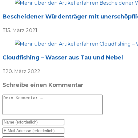
Bescheidener Würdenträger mit unerschöpf
15. März 2021
Cloudfishing – Wasser aus Tau und Nebel
20. März 2022
Schreibe einen Kommentar
Kommentar
Gib
deinen
Gib