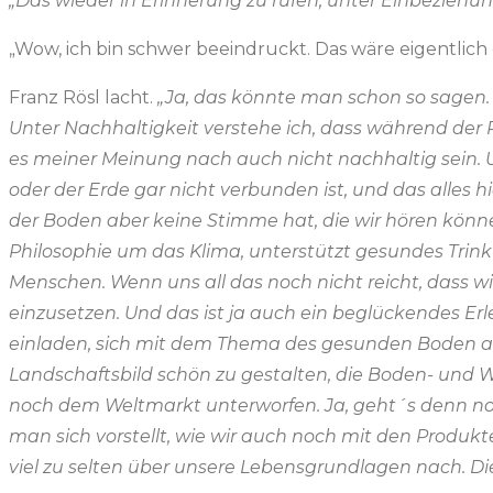
„Das wieder in Erinnerung zu rufen, unter Einbeziehu
„Wow, ich bin schwer beeindruckt. Das wäre eigentlic
Franz Rösl lacht.
„Ja, das könnte man schon so sagen. 
Unter Nachhaltigkeit verstehe ich, dass während der 
es meiner Meinung nach auch nicht nachhaltig sein. 
oder der Erde gar nicht verbunden ist, und das alles
der Boden aber keine Stimme hat, die wir hören könn
Philosophie um das Klima, unterstützt gesundes Trin
Menschen. Wenn uns all das noch nicht reicht, dass w
einzusetzen. Und das ist ja auch ein beglückendes Erl
einladen, sich mit dem Thema des gesunden Boden aus
Landschaftsbild schön zu gestalten, die Boden- und 
noch dem Weltmarkt unterworfen. Ja, geht´s denn no
man sich vorstellt, wie wir auch noch mit den Produkt
viel zu selten über unsere Lebensgrundlagen nach. D