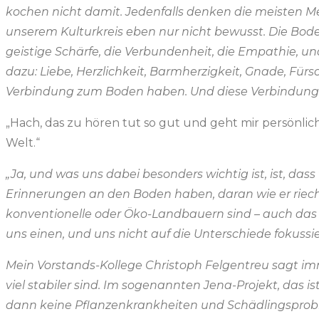
kochen nicht damit. Jedenfalls denken die meisten Me
unserem Kulturkreis eben nur nicht bewusst. Die Bode
geistige Schärfe, die Verbundenheit, die Empathie,
dazu: Liebe, Herzlichkeit, Barmherzigkeit, Gnade, Für
Verbindung zum Boden haben. Und diese Verbindung
„Hach, das zu hören tut so gut und geht mir persönlich
Welt.“
„Ja, und was uns dabei besonders wichtig ist, ist, dass
Erinnerungen an den Boden haben, daran wie er riecht 
konventionelle oder Öko-Landbauern sind – auch das fi
uns einen, und uns nicht auf die Unterschiede fokussie
Mein Vorstands-Kollege Christoph Felgentreu sagt imm
viel stabiler sind. Im sogenannten Jena-Projekt, das 
dann keine Pflanzenkrankheiten und Schädlingsproblem