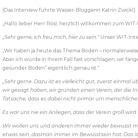
(Das Interview führte Wasser-Bloggerin Katrin Zwickl)
„Hallo lieber Herr Rösl, herzlich willkommen zum WIT-I
„Sehr gerne, ich freu mich, hier zu sein.“
Unser WIT-Inter
„Wir haben ja heute das Thema Boden – normalerweise 
Aber ich würde in Ihrem Fall fast vorschlagen, wir fa
gesunder Boden“ eigentlich genau ist.“
„Sehr gerne. Dazu ist es vielleicht gut, zuerst einmal
wir gesagt haben, wir gründen einen Verein, der die In
Tatsache, dass es dabei nicht primär um menschliche I
Es war uns nie ein Anliegen, dass der Verein groß wird
Wir wollen uns und anderen immer wieder bewusst ma
etwas sein, dasman immer im Bewusstsein hat. Das ist 