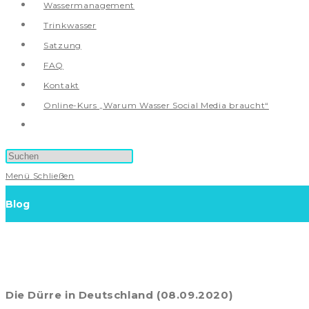
Wassermanagement
Trinkwasser
Satzung
FAQ
Kontakt
Online-Kurs „Warum Wasser Social Media braucht“
Website-
Suche
umschalten
Menü
Schließen
Blog
Die Dürre in Deutschland (08.09.2020)