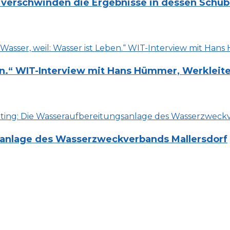
 verschwinden die Ergebnisse in dessen Schub
eben.“ WIT-Interview mit Hans Hümmer, Werkle
sanlage des Wasserzweckverbands Mallersdorf