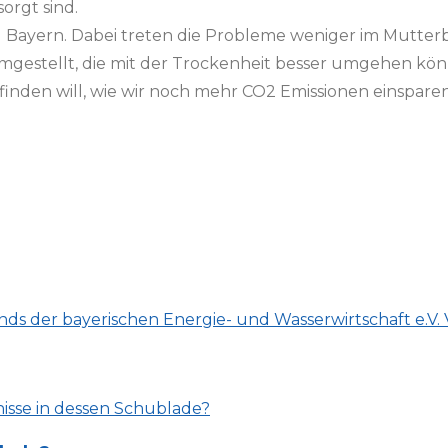
orgt sind.
Bayern. Dabei treten die Probleme weniger im Mutterbo
umgestellt, die mit der Trockenheit besser umgehen könn
finden will, wie wir noch mehr CO2 Emissionen einspare
nds der bayerischen Energie- und Wasserwirtschaft e.V