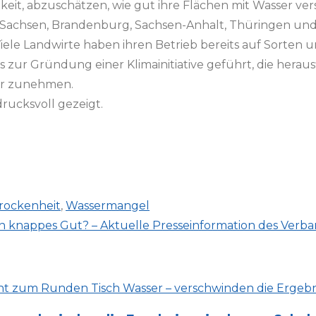
eit, abzuschätzen, wie gut ihre Flächen mit Wasser vers
 Sachsen, Brandenburg, Sachsen-Anhalt, Thüringen und 
Viele Landwirte haben ihren Betrieb bereits auf Sorten 
zur Gründung einer Klimainitiative geführt, die heraus
er zunehmen.
rucksvoll gezeigt.
rockenheit
,
Wassermangel
n knappes Gut? – Aktuelle Presseinformation des Verba