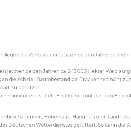
 liegen die Verluste der letzten beiden Jahre bei mehr
en letzten beiden Jahren ca. 245.000 Hektar Wald auf
gegen die sich der Baumbestand bei Trockenheit nicht 
nart zu schützen.
onitor entwickelt. Ein Online-Tool, das den Bodenfeu
enbeschaffenheit, Höhenlage, Hangneigung, Landnutzun
nen des Deutschen Wetterdienstes gefüttert. So kann die