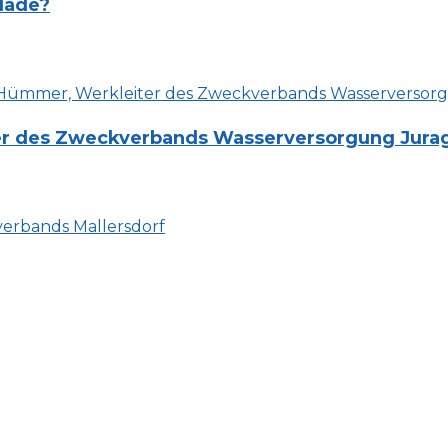
lade?
iter des Zweckverbands Wasserversorgung Jura