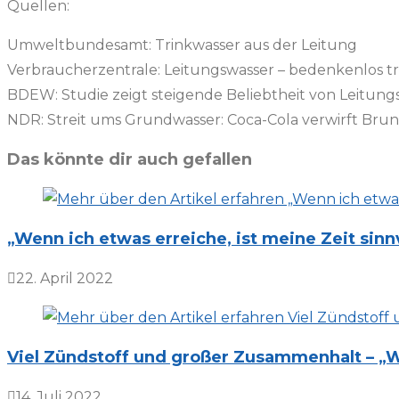
Quellen:
Umweltbundesamt: Trinkwasser aus der Leitung
Verbraucherzentrale: Leitungswasser – bedenkenlos t
BDEW: Studie zeigt steigende Beliebtheit von Leitung
NDR: Streit ums Grundwasser: Coca-Cola verwirft Br
Das könnte dir auch gefallen
„Wenn ich etwas erreiche, ist meine Zeit sin
22. April 2022
Viel Zündstoff und großer Zusammenhalt – „W
14. Juli 2022