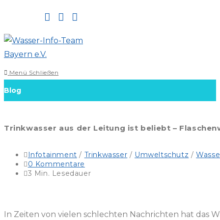
Zum
Inhalt
springen
Menü
Schließen
Blog
Trinkwasser aus der Leitung ist beliebt – Flasch
Beitrags-
Infotainment
/
Trinkwasser
/
Umweltschutz
/
Wasse
Kategorie:
Beitrags-
0 Kommentare
Kommentare:
Lesedauer:
3 Min. Lesedauer
In Zeiten von vielen schlechten Nachrichten hat das W