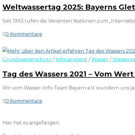
Weltwassertag 2025: Bayerns Gle
Seit 1993 rufen die Vereinten Nationen zum „Internatio
0 Kommentare
22. März 2025
Grundwasserschutz
/
Infotainment
/
Wasser
/
Wasserwe
Tag des Wassers 2021 – Vom Wert
Wir vom Wasser-Info-Team Bayern e.V. wundern uns ja i
0 Kommentare
21. März 2022
Hier hat es angefangen.