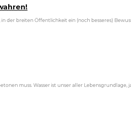
wahren!
 in der breiten Öffentlichkeit ein (noch besseres) Bewus
onen muss. Wasser ist unser aller Lebensgrundlage, ja, 