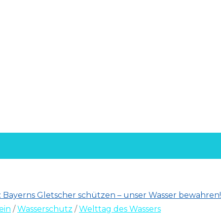
ein
/
Wasserschutz
/
Welttag des Wassers