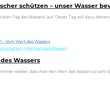
tscher schützen – unser Wasser be
nalen Tag des Wassers“ auf. Dieser Tag soll dazu dienen,
rtschätzen
/
Welttag des Wassers
 des Wassers
mmer wieder, dass man den Wert des Wassers so sehr bet