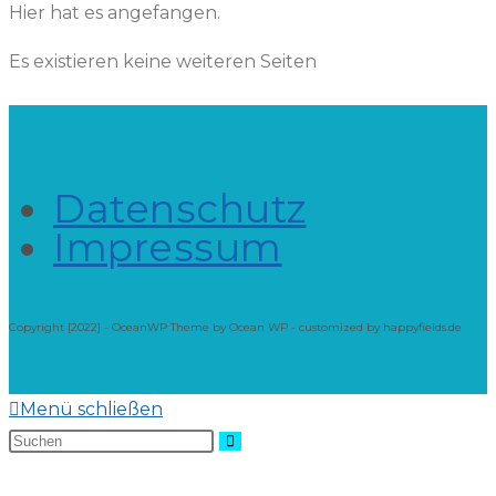
Hier hat es angefangen.
Es existieren keine weiteren Seiten
Datenschutz
Impressum
Copyright [2022] - OceanWP Theme by Ocean WP - customized by happyfields.de
Menü schließen